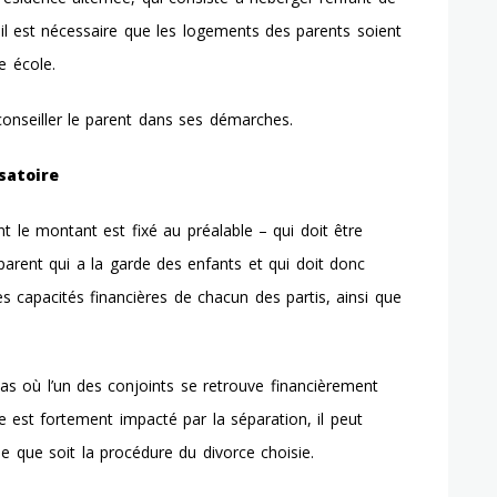
 il est nécessaire que les logements des parents soient
e école.
conseiller le parent dans ses démarches.
satoire
 le montant est fixé au préalable – qui doit être
 parent qui a la garde des enfants et qui doit donc
es capacités financières de chacun des partis, ainsi que
as où l’un des conjoints se retrouve financièrement
e est fortement impacté par la séparation, il peut
 que soit la procédure du divorce choisie.