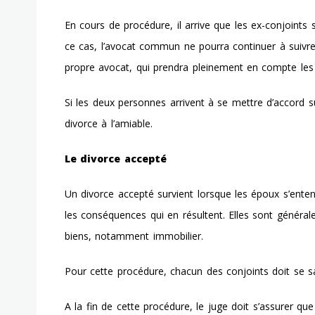
En cours de procédure, il arrive que les ex-conjoints
ce cas, l’avocat commun ne pourra continuer à suivre 
propre avocat, qui prendra pleinement en compte les i
Si les deux personnes arrivent à se mettre d’accord s
divorce à l’amiable.
Le divorce accepté
Un divorce accepté survient lorsque les époux s’ente
les conséquences qui en résultent. Elles sont généra
biens, notamment immobilier.
Pour cette procédure, chacun des conjoints doit se sa
A la fin de cette procédure, le juge doit s’assurer qu