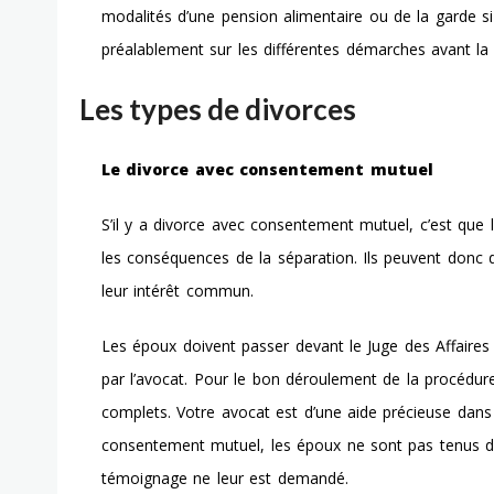
modalités d’une pension alimentaire ou de la garde
s
préalablement sur les
différentes démarches
avant la 
Les types de divorces
Le divorce avec consentement mutuel
S’il y a divorce avec consentement mutuel, c’est que l
les conséquences de la séparation. Ils peuvent donc 
leur intérêt commun.
Les époux doivent passer devant le Juge des Affaires 
par l’avocat. Pour le bon déroulement de la procédure
complets. Votre avocat est d’une aide précieuse dans 
consentement mutuel, les époux ne sont pas tenus de 
témoignage ne leur est demandé.