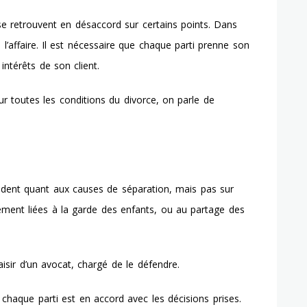
 se retrouvent en désaccord sur certains points. Dans
l’affaire. Il est nécessaire que chaque parti prenne son
ntérêts de son client.
ur toutes les conditions du divorce, on parle de
ndent quant aux causes de séparation, mais pas sur
lement liées à la garde des enfants, ou au partage des
isir d’un avocat, chargé de le défendre.
e chaque parti est en accord avec les décisions prises.