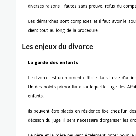
diverses raisons : fautes sans preuve, refus du comp
Les démarches sont complexes et il faut avoir le sou
client tout au long de la procédure.
Les enjeux du divorce
La garde des enfants
Le divorce est un moment difficile dans la vie d’un i
Un des points primordiaux sur lequel le Juge des Affai
enfants.
Ils peuvent être placés en résidence fixe chez l’un d
décision du juge. Il sera nécessaire d’organiser les dr
Le père et la mère peuvent également opter pour la r