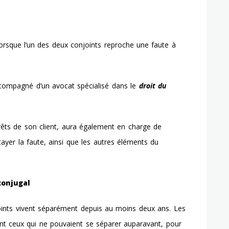
 lorsque l’un des deux conjoints reproche une faute à
accompagné d’un
avocat spécialisé dans le
droit du
érêts de son client, aura également en charge de
étayer la faute, ainsi que les autres éléments du
conjugal
joints vivent séparément depuis au moins deux ans. Les
nt ceux qui ne pouvaient se séparer auparavant, pour