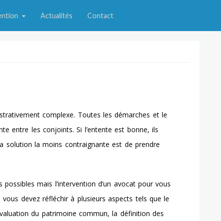
ention
Actualités
Contact
strativement complexe. Toutes les démarches et le
nte entre les conjoints
. Si l’entente est bonne, ils
la solution la moins contraignante est de prendre
s possibles
mais l’intervention d’un avocat pour vous
vous devez réfléchir à plusieurs aspects tels que le
évaluation du
patrimoine commun
, la définition des