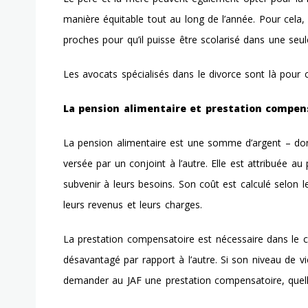
manière équitable tout au long de l’année. Pour cela,
proches pour qu’il puisse être scolarisé dans une seul
Les
avocats spécialisés
dans le divorce sont là pour 
La pension alimentaire et prestation compen
La pension alimentaire est une somme d’argent – dont
versée par un conjoint à l’autre. Elle est attribuée au
subvenir à leurs besoins. Son coût est calculé selon l
leurs revenus et leurs charges.
La prestation compensatoire est nécessaire dans le c
désavantagé par rapport à l’autre. Si son niveau de vi
demander au JAF une prestation compensatoire, quelle