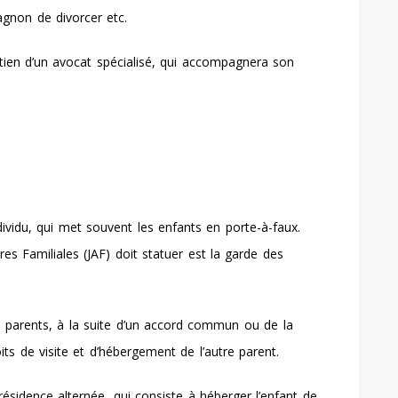
agnon de divorcer etc.
tien d’un avocat spécialisé, qui accompagnera son
ndividu, qui met souvent les enfants en porte-à-faux.
res Familiales (JAF) doit statuer est la garde des
es parents, à la suite d’un accord commun ou de la
oits de visite et d’hébergement de l’autre parent.
ésidence alternée, qui consiste à héberger l’enfant de