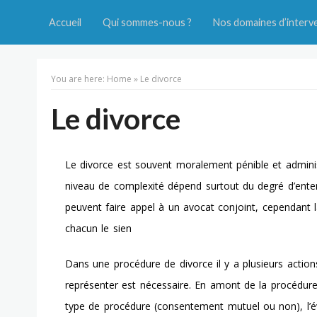
Accueil
Qui sommes-nous ?
Nos domaines d’interv
You are here:
Home
»
Le divorce
Le divorce
Le divorce est souvent moralement pénible et admini
niveau de complexité dépend surtout du degré d’
ente
peuvent faire appel à un avocat conjoint, cependant 
chacun le sien
Dans une procédure de divorce il y a
plusieurs action
représenter est nécessaire. En amont de la procédure 
type de procédure (consentement mutuel ou non), l’